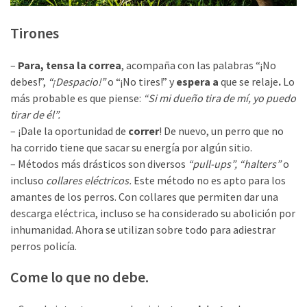
Tirones
–
Para, tensa la correa
, acompaña con las palabras “¡No
debes!”,
“¡Despacio!”
o “¡No tires!” y
espera a
que se relaje
.
Lo
más probable es que piense:
“Si mi dueño tira de mí, yo puedo
tirar de él”.
– ¡Dale la oportunidad de
correr
! De nuevo, un perro que no
ha corrido tiene que sacar su energía por algún sitio.
– Métodos más drásticos son diversos
“pull-ups”, “halters”
o
incluso
collares eléctricos.
Este método no es apto para los
amantes de los perros. Con collares que permiten dar una
descarga eléctrica, incluso se ha considerado su abolición por
inhumanidad. Ahora se utilizan sobre todo para adiestrar
perros policía.
Come lo que no debe.