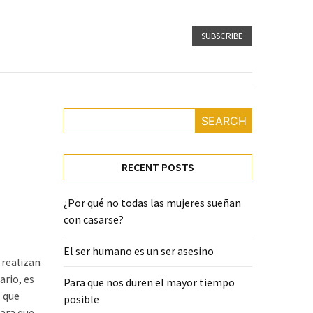
SUBSCRIBE
SEARCH
RECENT POSTS
¿Por qué no todas las mujeres sueñan
con casarse?
El ser humano es un ser asesino
 realizan
ario, es
Para que nos duren el mayor tiempo
 que
posible
para que