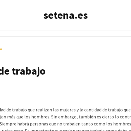
setena.es
jo
de trabajo
d de trabajo que realizan las mujeres y la cantidad de trabajo que
ajan más que los hombres. Sin embargo, también es cierto lo contr
s. Siempre habrá personas que no trabajen tanto como los hombres
s, y viceversa. Es importante que cada persona trabaje como debe 