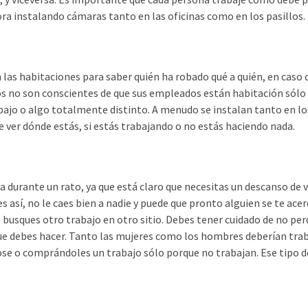
ra instalando cámaras tanto en las oficinas como en los pasillos.
las habitaciones para saber quién ha robado qué a quién, en caso 
os no son conscientes de que sus empleados están habitación sólo
bajo o algo totalmente distinto. A menudo se instalan tanto en l
 ver dónde estás, si estás trabajando o no estás haciendo nada.
sa durante un rato, ya que está claro que necesitas un descanso de 
 es así, no le caes bien a nadie y puede que pronto alguien se te acer
 busques otro trabajo en otro sitio. Debes tener cuidado de no per
que debes hacer. Tanto las mujeres como los hombres deberían tra
ose o comprándoles un trabajo sólo porque no trabajan. Ese tipo d