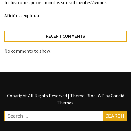
Incluso unos pocos minutos son suficientesVivimos
Afición a explorar
RECENT COMMENTS
No comments to show.
Copyright All Rights Reserved
|
Theme: BlockWP by
Candid
Themes
.
Search
for: