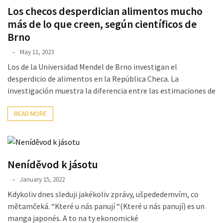
Los checos desperdician alimentos mucho
más de lo que creen, según científicos de
Brno
May 11, 2023
Los de la Universidad Mendel de Brno investigan el
desperdicio de alimentos en la República Checa. La
investigación muestra la diferencia entre las estimaciones de
READ MORE
Neníděvod k jásotu
January 15, 2022
Kdykoliv dnes sleduji jakékoliv zprávy, ušpededemvím, co
mětamčeká. “Které u nás panují “(Které u nás panují) es un
manga japonés. A to na ty ekonomické