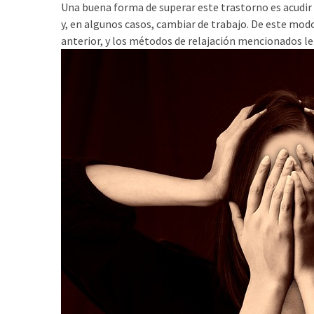
Una buena forma de superar este trastorno es acudir 
y, en algunos casos, cambiar de trabajo. De este modo
anterior, y los métodos de relajación mencionados le