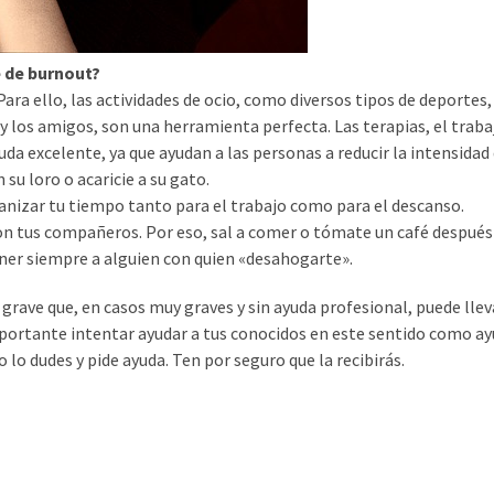
e de burnout?
ra ello, las actividades de ocio, como diversos tipos de deportes,
 y los amigos, son una herramienta perfecta. Las terapias, el traba
a excelente, ya que ayudan a las personas a reducir la intensidad 
 su loro o acaricie a su gato.
anizar tu tiempo tanto para el trabajo como para el descanso.
 tus compañeros. Por eso, sal a comer o tómate un café después
ener siempre a alguien con quien «desahogarte».
grave que, en casos muy graves y sin ayuda profesional, puede llev
importante intentar ayudar a tus conocidos en este sentido como ay
 lo dudes y pide ayuda. Ten por seguro que la recibirás.