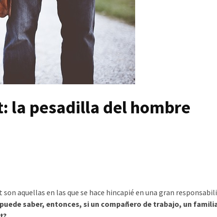
: la pesadilla del hombre
 son aquellas en las que se hace hincapié en una gran responsabil
puede saber, entonces, si un compañero de trabajo, un familia
t?