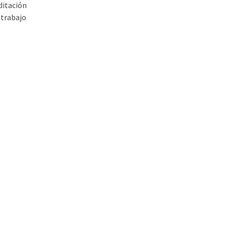
ditación
 trabajo