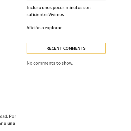
Incluso unos pocos minutos son
suficientesVivimos
Afición a explorar
RECENT COMMENTS
No comments to show.
idad. Por
r o una