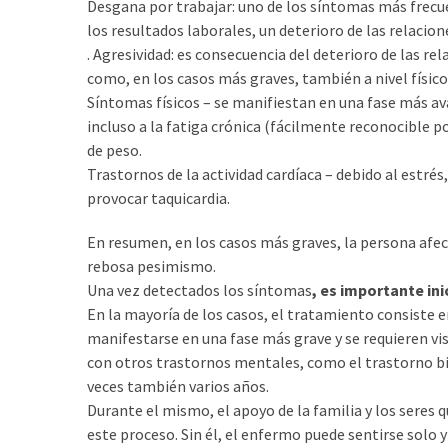
Desgana por trabajar: uno de los síntomas más frecu
los resultados laborales, un deterioro de las relacion
. Agresividad: es consecuencia del deterioro de las 
como, en los casos más graves, también a nivel físico
Síntomas físicos – se manifiestan en una fase más a
incluso a la fatiga crónica (fácilmente reconocible po
de peso.
Trastornos de la actividad cardíaca – debido al estré
provocar taquicardia.
En resumen, en los casos más graves, la persona afec
rebosa pesimismo.
Una vez detectados los síntomas
, es importante in
En la mayoría de los casos, el tratamiento consiste e
manifestarse en una fase más grave y se requieren vi
con otros trastornos mentales, como el trastorno bi
veces también varios años.
Durante el mismo, el apoyo de la familia y los sere
este proceso. Sin él, el enfermo puede sentirse solo 