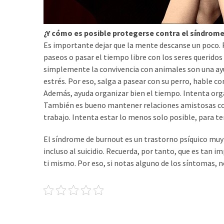
¿Y cómo es posible protegerse contra el síndrom
Es importante dejar que la mente descanse un poco. Pa
paseos o pasar el tiempo libre con los seres queridos
simplemente la convivencia con animales son una ayud
estrés. Por eso, salga a pasear con su perro, hable con
Además, ayuda organizar bien el tiempo. Intenta org
También es bueno mantener relaciones amistosas con
trabajo. Intenta estar lo menos solo posible, para t
El síndrome de burnout es un trastorno psíquico muy 
incluso al suicidio. Recuerda, por tanto, que es tan 
ti mismo. Por eso, si notas alguno de los síntomas, no